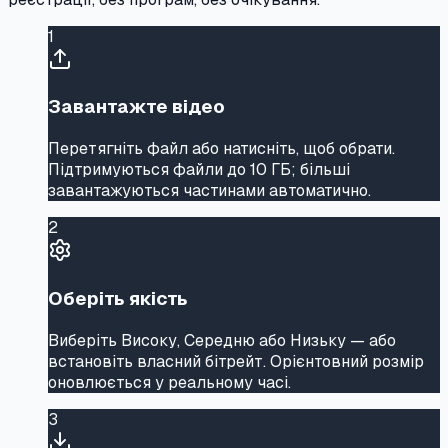
1
Завантажте відео
Перетягніть файл або натисніть, щоб обрати.
Підтримуються файли до 10 ГБ; більші
завантажуються частинами автоматично.
2
Оберіть якість
Виберіть Високу, Середню або Низьку — або
встановіть власний бітрейт. Орієнтовний розмір
оновлюється у реальному часі.
3