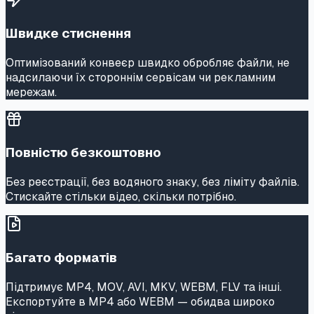
Швидке стиснення
Оптимізований конвеєр швидко обробляє файли, не
надсилаючи їх стороннім сервісам чи рекламним
мережам.
Повністю безкоштовно
Без реєстрації, без водяного знаку, без ліміту файлів.
Стискайте стільки відео, скільки потрібно.
Багато форматів
Підтримує MP4, MOV, AVI, MKV, WEBM, FLV та інші.
Експортуйте в MP4 або WEBM — обидва широко