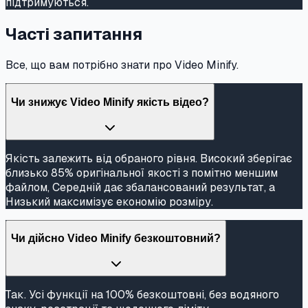
підтримуються.
Часті запитання
Все, що вам потрібно знати про Video Minify.
Чи знижує Video Minify якість відео?
Якість залежить від обраного рівня. Високий зберігає
близько 85% оригінальної якості з помітно меншим
файлом, Середній дає збалансований результат, а
Низький максимізує економію розміру.
Чи дійсно Video Minify безкоштовний?
Так. Усі функції на 100% безкоштовні, без водяного