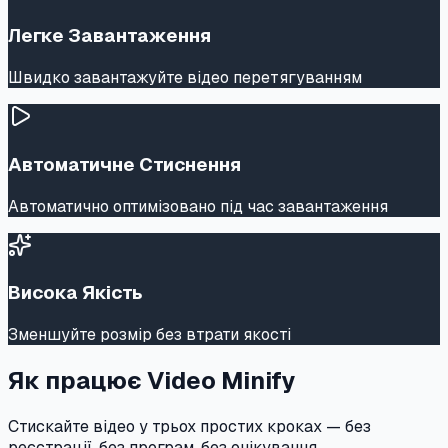
Легке Завантаження
Швидко завантажуйте відео перетягуванням
Автоматичне Стиснення
Автоматично оптимізовано під час завантаження
Висока Якість
Зменшуйте розмір без втрати якості
Як працює Video Minify
Стискайте відео у трьох простих кроках — без
реєстрації, без програм, без очікування.