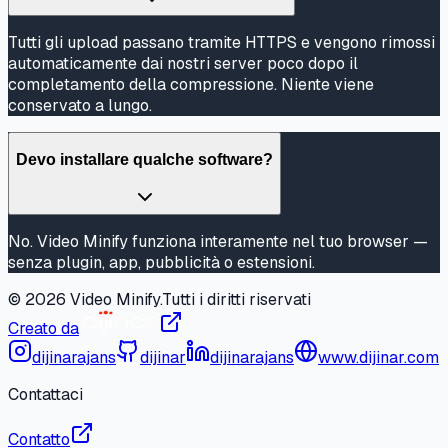
Tutti gli upload passano tramite HTTPS e vengono rimossi
automaticamente dai nostri server poco dopo il
completamento della compressione. Niente viene
conservato a lungo.
Devo installare qualche software?
No. Video Minify funziona interamente nel tuo browser —
senza plugin, app, pubblicità o estensioni.
©
2026
Video Minify.
Tutti i diritti riservati
Creato da
dijinarajans
dijinar
dijinarajans
www.dijinar.com
Contattaci
Contatto