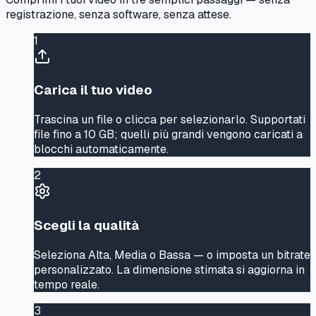
registrazione, senza software, senza attese.
1
Carica il tuo video
Trascina un file o clicca per selezionarlo. Supportati
file fino a 10 GB; quelli più grandi vengono caricati a
blocchi automaticamente.
2
Scegli la qualità
Seleziona Alta, Media o Bassa — o imposta un bitrate
personalizzato. La dimensione stimata si aggiorna in
tempo reale.
3