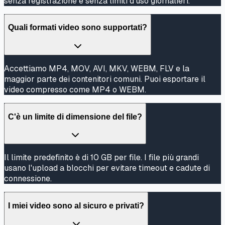
senza registrazione e senza limiti d'uso giornalieri.
Quali formati video sono supportati?
Accettiamo MP4, MOV, AVI, MKV, WEBM, FLV e la
maggior parte dei contenitori comuni. Puoi esportare il
video compresso come MP4 o WEBM.
C'è un limite di dimensione del file?
Il limite predefinito è di 10 GB per file. I file più grandi
usano l'upload a blocchi per evitare timeout e cadute di
connessione.
I miei video sono al sicuro e privati?